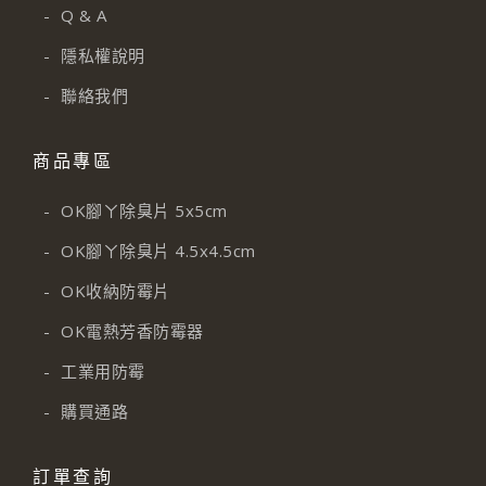
-
Q & A
-
隱私權說明
-
聯絡我們
商品專區
-
OK腳ㄚ除臭片 5x5cm
-
OK腳ㄚ除臭片 4.5x4.5cm
-
OK收納防霉片
-
OK電熱芳香防霉器
-
工業用防霉
-
購買通路
訂單查詢