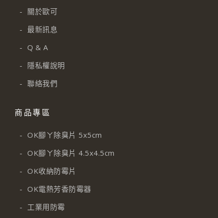
-
關於歐可
-
最新訊息
-
Q & A
-
隱私權說明
-
聯絡我們
商品專區
-
OK腳ㄚ除臭片 5x5cm
-
OK腳ㄚ除臭片 4.5x4.5cm
-
OK收納防霉片
-
OK電熱芳香防霉器
-
工業用防霉