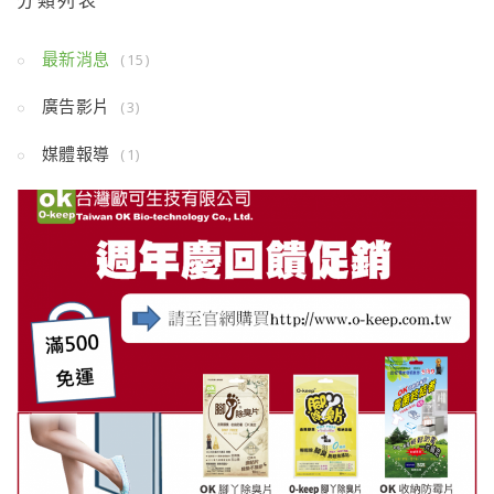
分類列表
最新消息
(15)
廣告影片
(3)
媒體報導
(1)