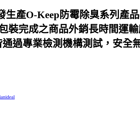
生產O-Keep防霉除臭系列產品
包裝完成之商品外銷長時間運輸所
皆通過專業檢測機構測試，安全
lanideal