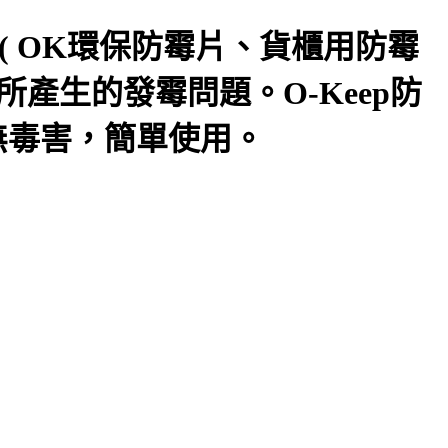
( OK環保防霉片、貨櫃用防霉
產生的發霉問題。O-Keep防
無毒害，簡單使用。